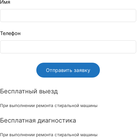
Leave
Имя
this
ield
blank
Телефон
Бесплатный выезд
При выполнении ремонта стиральной машины
Бесплатная диагностика
При выполнении ремонта стиральной машины