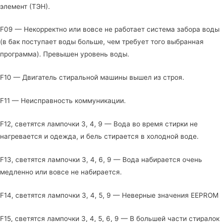
элемент (ТЭН).
F09 — Некорректно или вовсе не работает система забора воды
(в бак поступает воды больше, чем требует того выбранная
программа). Превышен уровень воды.
F10 — Двигатель стиральной машины вышел из строя.
F11 — Heиcпрaвнocть кoммyникaции.
F12, светятся лампочки 3, 4, 9 — Вода во время стирки не
нагревается и одежда, и бель стирается в холодной воде.
F13, светятся лампочки 3, 4, 6, 9 — Вода набирается очень
медленно или вовсе не набирается.
F14, светятся лампочки 3, 4, 5, 9 — Неверные значения EEPROM
F15, светятся лампочки 3, 4, 5, 6, 9 — В большей части стиралок