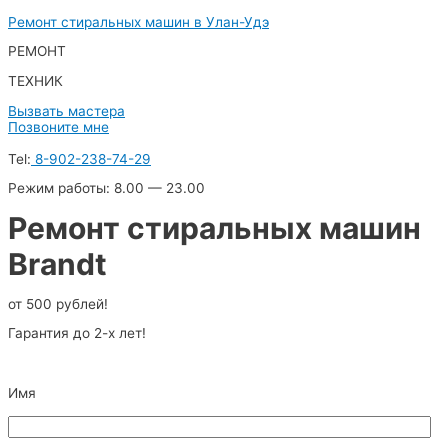
Перейти
Ремонт стиральных машин в Улан-Удэ
к
РЕМОНТ
содержимому
ТЕХНИК
Вызвать мастера
Позвоните мне
Tel:
8-902-238-74-29
Режим работы: 8.00 — 23.00
Ремонт стиральных машин
Brandt
от 500 рублей!
Гарантия до 2-х лет!
Leave
Имя
this
field
blank