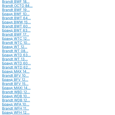
Brandt BWF 18...
Brandt OCTO 84...
Brandt BWF 19...
Бранд BWF 1D...
Brandt BWT 64...
Бранд BWW 1S...
Brandt BWT 60...
Бранд BWT 63...
Brandt BWF 17...
Бранд WTC 12...
Brandt WTC 10...
Бранд WT 12...
Brandt WT 08...
Бранд WTD 63...
Brandt WT 13...
Бранд WTD 60...
Brandt WTD 62...
Бранд MAX 14...
Brandt BFV 10...
Бранд BFV 12...
Brandt BFV 15...
Бранд MAXI 14...
Brandt WBD 12...
Бранд WDB 10...
Brandt WDB 12...
Бранд WFA 10...
Brandt WFH 11...
Бранд WFH 12...