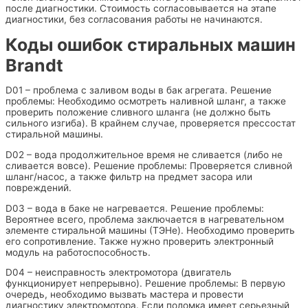
после диагностики. Стоимость согласовывается на этапе
диагностики, без согласования работы не начинаются.
Коды ошибок стиральных машин
Brandt
D01 – проблема с заливом воды в бак агрегата. Решение
проблемы: Необходимо осмотреть наливной шланг, а также
проверить положение сливного шланга (не должно быть
сильного изгиба). В крайнем случае, проверяется прессостат
стиральной машины.
D02 – вода продолжительное время не сливается (либо не
сливается вовсе). Решение проблемы: Проверяется сливной
шланг/насос, а также фильтр на предмет засора или
повреждений.
D03 – вода в баке не нагревается. Решение проблемы:
Вероятнее всего, проблема заключается в нагревательном
элементе стиральной машины (ТЭНе). Необходимо проверить
его сопротивление. Также нужно проверить электронный
модуль на работоспособность.
D04 – неисправность электромотора (двигатель
функционирует непрерывно). Решение проблемы: В первую
очередь, необходимо вызвать мастера и провести
диагностику электромотора. Если поломка имеет серьезный