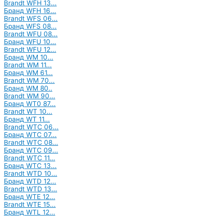
Brandt WFH 13...
Бранд WFH 16...
Brandt WFS 06...
Бранд WFS 08...
Brandt WFU 08...
Бранд WFU 10...
Brandt WFU 12...
Бранд WM 10...
Brandt WM 11...
Бранд WM 61...
Brandt WM 70...
Бранд WM 80..
Brandt WM 90...
Бранд WT0 87...
Brandt WT 10...
Бранд WT 11...
Brandt WTC 06...
Бранд WTC 07...
Brandt WTC 08...
Бранд WTC 09...
Brandt WTC 11...
Бранд WTC 13...
Brandt WTD 10...
Бранд WTD 12...
Brandt WTD 13...
Бранд WTE 12...
Brandt WTE 15...
Бранд WTL 12...